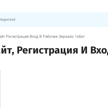
tegorized
йт Регистрация Вход В Рабочее Зеркало 1хбет
т, Регистрация И Вхо