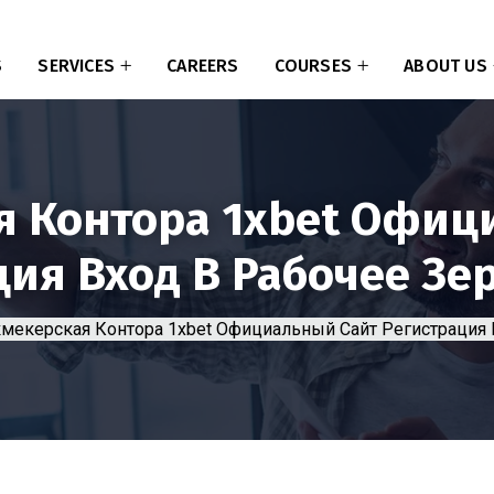
S
SERVICES
CAREERS
COURSES
ABOUT US
я Контора 1xbet Офиц
ия Вход В Рабочее Зе
мекерская Контора 1xbet Официальный Сайт Регистрация 