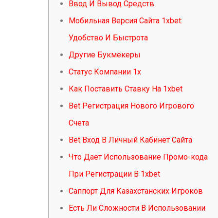
Ввод И Вывод Средств
Мобильная Версия Сайта 1xbet:
Удобство И Быстрота
Другие Букмекеры
Статус Компании 1х
Как Поставить Ставку На 1xbet
Bet Регистрация Нового Игрового
Счета
Bet Вход В Личный Кабинет Сайта
Что Даёт Использование Промо-кода
При Регистрации В 1xbet
Саппорт Для Казахстанских Игроков
Есть Ли Сложности В Использовании