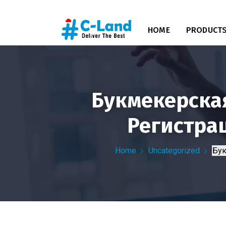
HOME
PRODUCT
Букмекерска
Регистрац
Home
Uncategorized
Бук