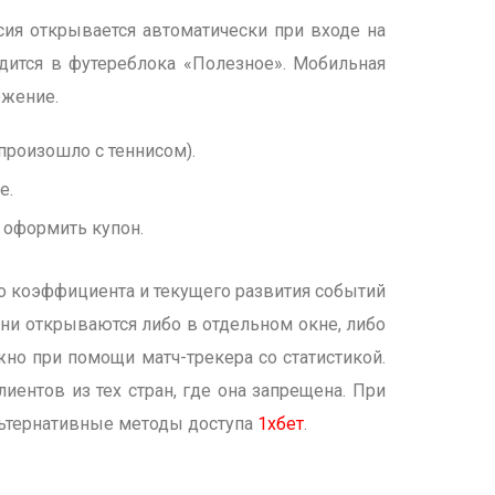
ия открывается автоматически при входе на
дится в футереблока «Полезное». Мобильная
ожение.
 произошло с теннисом).
е.
и оформить купон.
го коэффициента и текущего развития событий
ни открываются либо в отдельном окне, либо
жно при помощи матч-трекера со статистикой.
иентов из тех стран, где она запрещена. При
альтернативные методы доступа
1хбет
.