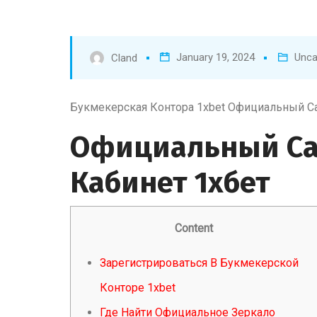
January 19, 2024
Unca
Cland
Букмекерская Контора 1xbet Официальный Са
Официальный Сай
Кабинет 1хбет
Content
Зарегистрироваться В Букмекерской
Конторе 1xbet
Где Найти Официальное Зеркало