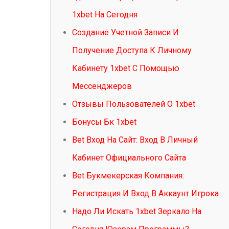
1xbet На Сегодня
Создание Учетной Записи И
Получение Доступа К Личному
Кабинету 1xbet С Помощью
Мессенджеров
Отзывы Пользователей О 1xbet
Бонусы Бк 1xbet
Bet Вход На Сайт: Вход В Личный
Кабинет Официального Сайта
Bet Букмекерская Компания:
Регистрация И Вход В Аккаунт Игрока
Надо Ли Искать 1xbet Зеркало На