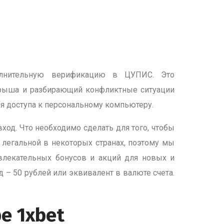
полнительную верификацию в ЦУПИС. Это
грыша и разбирающий конфликтные ситуации
ея доступа к персональному компьютеру.
ход. Что необходимо сделать для того, чтобы
я легальной в некоторых странах, поэтому мы
влекательных бонусов и акций для новых и
 – 50 рублей или эквивалент в валюте счета.
е 1xbet