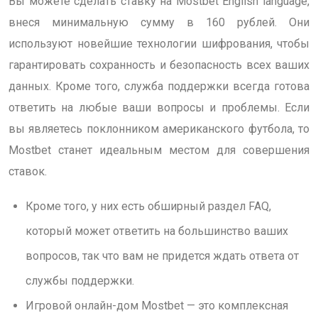
Вы можете сделать ставку на Mostbet English language,
внеся минимальную сумму в 160 рублей. Они
используют новейшие технологии шифрования, чтобы
гарантировать сохранность и безопасность всех ваших
данных. Кроме того, служба поддержки всегда готова
ответить на любые ваши вопросы и проблемы. Если
вы являетесь поклонником американского футбола, то
Mostbet станет идеальным местом для совершения
ставок.
Кроме того, у них есть обширный раздел FAQ,
который может ответить на большинство ваших
вопросов, так что вам не придется ждать ответа от
службы поддержки.
Игровой онлайн-дом Mostbet — это комплексная