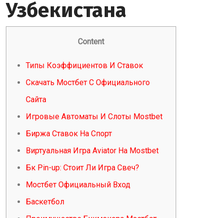
Узбекистана
Content
Типы Коэффициентов И Ставок
Скачать Мостбет С Официального
Сайта
Игровые Автоматы И Слоты Mostbet
Биржа Ставок На Спорт
Виртуальная Игра Aviator На Mostbet
Бк Pin-up: Стоит Ли Игра Свеч?
Мостбет Официальный Вход
Баскетбол