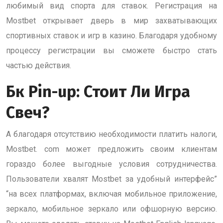
любимый вид спорта для ставок. Регистрация на
Mostbet открывает дверь в мир захватывающих
спортивных ставок и игр в казино. Благодаря удобному
процессу регистрации вы сможете быстро стать
частью действия.
Бк Pin-up: Стоит Ли Игра
Свеч?
А благодаря отсутствию необходимости платить налоги,
Mostbet. com может предложить своим клиентам
гораздо более выгодные условия сотрудничества.
Пользователи хвалят Mostbet за удобный интерфейс”
“на всех платформах, включая мобильное приложение,
зеркало, мобильное зеркало или офшорную версию.