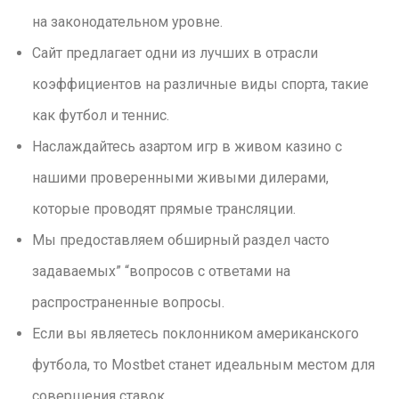
на законодательном уровне.
Сайт предлагает одни из лучших в отрасли
коэффициентов на различные виды спорта, такие
как футбол и теннис.
Наслаждайтесь азартом игр в живом казино с
нашими проверенными живыми дилерами,
которые проводят прямые трансляции.
Мы предоставляем обширный раздел часто
задаваемых” “вопросов с ответами на
распространенные вопросы.
Если вы являетесь поклонником американского
футбола, то Mostbet станет идеальным местом для
совершения ставок.