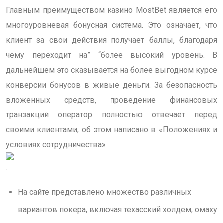
Главным преимуществом казино MostBet является его
многоуровневая бонусная система. Это означает, что
клиент за свои действия получает баллы, благодаря
чему переходит на” “более высокий уровень. В
дальнейшем это сказывается на более выгодном курсе
конверсии бонусов в живые деньги. За безопасность
вложенных средств, проведение финансовых
транзакций оператор полностью отвечает перед
своими клиентами, об этом написано в «Положениях и
условиях сотрудничества»
.
На сайте представлено множество различных
вариантов покера, включая техасский холдем, омаху