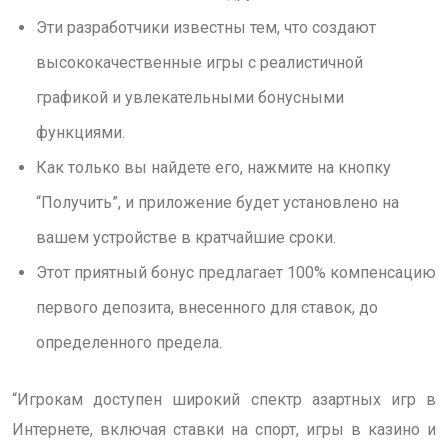
Эти разработчики известны тем, что создают
высококачественные игры с реалистичной
графикой и увлекательными бонусными
функциями.
Как только вы найдете его, нажмите на кнопку
“Получить”, и приложение будет установлено на
вашем устройстве в кратчайшие сроки.
Этот приятный бонус предлагает 100% компенсацию
первого депозита, внесенного для ставок, до
определенного предела.
“Игрокам доступен широкий спектр азартных игр в
Интернете, включая ставки на спорт, игры в казино и