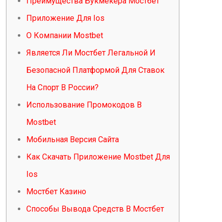
Преимущества Букмекера Мостбет
Приложение Для Ios
О Компании Mostbet
Является Ли Мостбет Легальной И
Безопасной Платформой Для Ставок
На Спорт В России?
Использование Промокодов В
Mostbet
Мобильная Версия Сайта
Как Скачать Приложение Mostbet Для
Ios
Мостбет Казино
Способы Вывода Средств В Мостбет