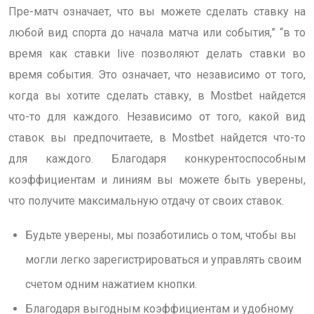
Пре-матч означает, что вы можете сделать ставку на
любой вид спорта до начала матча или события,” “в то
время как ставки live позволяют делать ставки во
время события. Это означает, что независимо от того,
когда вы хотите сделать ставку, в Mostbet найдется
что-то для каждого. Независимо от того, какой вид
ставок вы предпочитаете, в Mostbet найдется что-то
для каждого. Благодаря конкурентоспособным
коэффициентам и линиям вы можете быть уверены,
что получите максимальную отдачу от своих ставок.
Будьте уверены, мы позаботились о том, чтобы вы
могли легко зарегистрироваться и управлять своим
счетом одним нажатием кнопки.
Благодаря выгодным коэффициентам и удобному