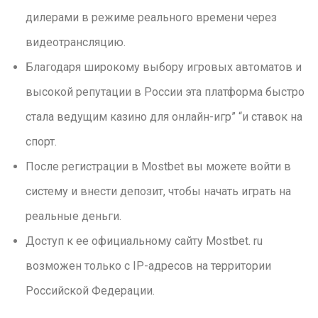
дилерами в режиме реального времени через
видеотрансляцию.
Благодаря широкому выбору игровых автоматов и
высокой репутации в России эта платформа быстро
стала ведущим казино для онлайн-игр” “и ставок на
спорт.
После регистрации в Mostbet вы можете войти в
систему и внести депозит, чтобы начать играть на
реальные деньги.
Доступ к ее официальному сайту Mostbet. ru
возможен только с IP-адресов на территории
Российской Федерации.