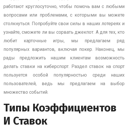
работают круглосуточно, чтобы помочь вам с любыми
вопросами или проблемами, с которыми вы можете
столкнуться. Попробуйте свои силы в наших лотереях и
узнайте, сможете ли вы сорвать джекпот. А для тех, кто
любит карточные игры, мы предлагаем ряд
популярных вариантов, включая покер. Наконец, мы
рады предложить нашим клиентам возможность
делать ставки на киберспорт. Раздел ставок на спорт
пользуется особой популярностью среди наших
пользователей, ведь мы предлагаем на выбор
множество событий.
Типы Коэффициентов
И Ставок