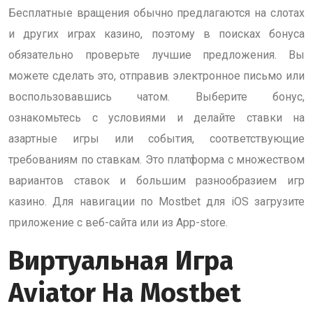
Бесплатные вращения обычно предлагаются на слотах
и других играх казино, поэтому в поисках бонуса
обязательно проверьте лучшие предложения. Вы
можете сделать это, отправив электронное письмо или
воспользовавшись чатом. Выберите бонус,
ознакомьтесь с условиями и делайте ставки на
азартные игры или события, соответствующие
требованиям по ставкам. Это платформа с множеством
вариантов ставок и большим разнообразием игр
казино. Для навигации по Mostbet для iOS загрузите
приложение с веб-сайта или из App-store.
Виртуальная Игра
Aviator На Mostbet