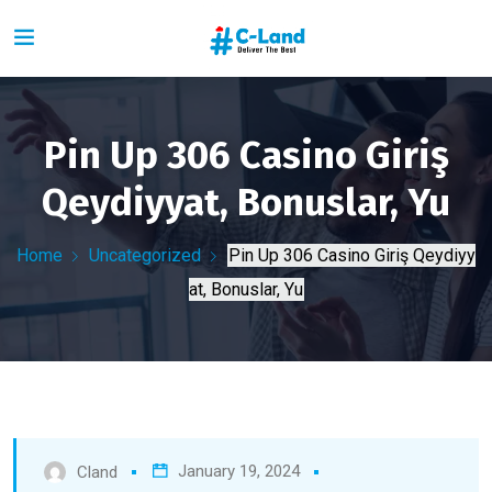
Pin Up 306 Casino Giriş
Qeydiyyat, Bonuslar, Yu
Home
Uncategorized
Pin Up 306 Casino Giriş Qeydiyy
at, Bonuslar, Yu
January 19, 2024
Cland