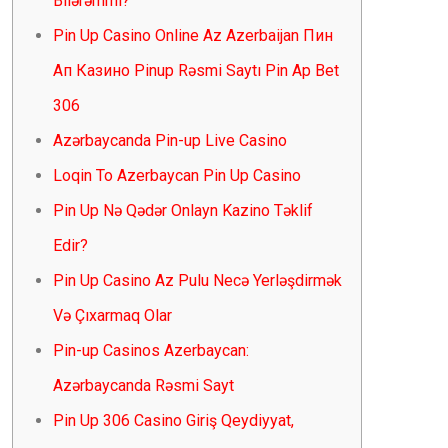
Bilərəmmi?
Pin Up Casino Online Az Azerbaijan Пин
Ап Казино Pinup Rəsmi Saytı Pin Ap Bet
306
Azərbaycanda Pin-up Live Casino
Loqin To Azerbaycan Pin Up Casino
Pin Up Nə Qədər Onlayn Kazino Təklif
Edir?
Pin Up Casino Az Pulu Necə Yerləşdirmək
Və Çıxarmaq Olar
Pin-up Casinos Azerbaycan:
Azərbaycanda Rəsmi Sayt
Pin Up 306 Casino Giriş Qeydiyyat,