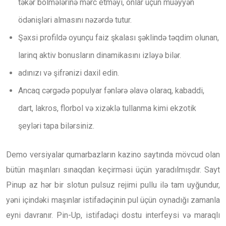
təkər bölmələrinə mərc etməyi, onlar üçün müəyyən
ödənişləri almasını nəzərdə tutur.
Şəxsi profildə oyunçu faiz şkalası şəklində təqdim olunan,
larinq aktiv bonusların dinamikasını izləyə bilər.
adınızı və şifrənizi daxil edin.
Ancaq cərgədə populyar fənlərə əlavə olaraq, kabaddi,
dart, lakros, florbol və xizəklə tullanma kimi ekzotik
şeyləri tapa bilərsiniz.
Demo versiyalar qumarbazların kazino saytında mövcud olan
bütün maşınları sınaqdan keçirməsi üçün yaradılmışdır. Sayt
Pinup az hər bir slotun pulsuz rejimi pullu ilə tam uyğundur,
yəni içindəki maşınlar istifadəçinin pul üçün oynadığı zamanla
eyni davranır. Pin-Up, istifadəçi dostu interfeysi və maraqlı