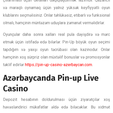
çıxarılması üçün detalları dəqiqləşdirmək lazımdır. Qazanclı
və maraqlı oynamaq üçün yalnız yüksək keyfiyyətli oyun
klublarını seçməlisiniz. Onlar təhlükəsiz, etibarlı və funksional
olmalı, həmçinin müntəzəm uduşlara zəmanət verməlidirlər.
Oyunçular daha sonra xalları real pula dəyişdirə və mərc
etmək üçün istifadə edə bilərlər. Pin-Up böyük oyun seçimi
tapdığım və yaxşı oyun təcrübəsi olan kazinodur. Onlar
həmçinin xoş sürpriz olan müxtəlif bonuslar və promosyonlar
təklif edirlər
https://pin-up-casino-azerbaycan.com
.
Azərbaycanda Pin-up Live
Casino
Depozit hesabının doldurulması üçün ziyarətçilər xoş
həvəsləndirici mükafatlar əldə edə biləcəklər. Bu xidmət