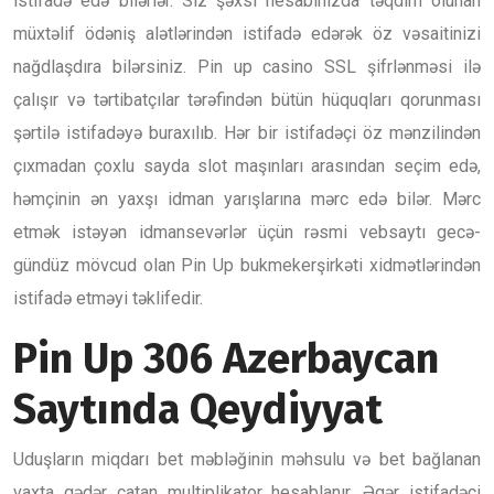
istifadə edə bilərlər. Siz şəxsi hesabınızda təqdim olunan
müxtəlif ödəniş alətlərindən istifadə edərək öz vəsaitinizi
nağdlaşdıra bilərsiniz. Pin up casino SSL şifrlənməsi ilə
çalışır və tərtibatçılar tərəfindən bütün hüquqları qorunması
şərtilə istifadəyə buraxılıb. Hər bir istifadəçi öz mənzilindən
çıxmadan çoxlu sayda slot maşınları arasından seçim edə,
həmçinin ən yaxşı idman yarışlarına mərc edə bilər. Mərc
etmək istəyən idmansevərlər üçün rəsmi vebsaytı gecə-
gündüz mövcud olan Pin Up bukmekerşirkəti xidmətlərindən
istifadə etməyi təklifedir.
Pin Up 306 Azerbaycan
Saytında Qeydiyyat
Uduşların miqdarı bet məbləğinin məhsulu və bet bağlanan
vaxta qədər çatan multiplikator hesablanır. Əgər istifadəçi