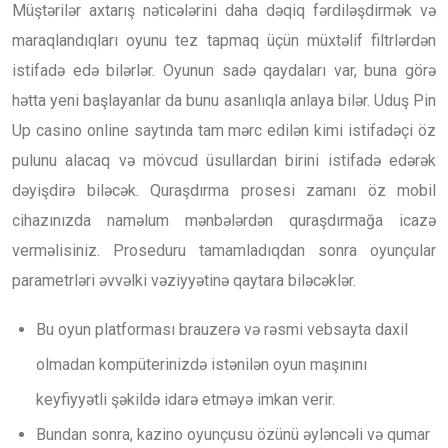
Müştərilər axtarış nəticələrini daha dəqiq fərdiləşdirmək və
maraqlandıqları oyunu tez tapmaq üçün müxtəlif filtrlərdən
istifadə edə bilərlər. Oyunun sadə qaydaları var, buna görə
hətta yeni başlayanlar da bunu asanlıqla anlaya bilər. Uduş Pin
Up casino online saytında tam mərc edilən kimi istifadəçi öz
pulunu alacaq və mövcud üsullardan birini istifadə edərək
dəyişdirə biləcək. Quraşdırma prosesi zamanı öz mobil
cihazınızda naməlum mənbələrdən quraşdırmağa icazə
verməlisiniz. Proseduru tamamladıqdan sonra oyunçular
parametrləri əvvəlki vəziyyətinə qaytara biləcəklər.
Bu oyun platforması brauzerə və rəsmi vebsayta daxil
olmadan kompüterinizdə istənilən oyun maşınını
keyfiyyətli şəkildə idarə etməyə imkan verir.
Bundan sonra, kazino oyunçusu özünü əyləncəli və qumar