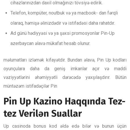
cihazlarınızdan daxil olmağınızı tövsiyə edirik.
Telefon, kompüter, noutbuk və ya macbook- dan fərqli
olaraq, həmişə əlinizdədir və istifadəsi daha rahatdır.
Ad günü hədiyyəsi və ya şəxsi promosyonlar Pin-Up
azerbaycan əlavə mükafat hesab olunur.
məlumatları izləmək kifayətdir. Bundan əlavə, Pin Up kodları
oyunçulara daha da geniş imkanlar açır və maddi
vəziyyətlərini əhəmiyyətli dərəcədə yaxşılaşdırır. Bütün
müntəzəm istifadəçilər Pin
Pin Up Kazino Haqqında Tez-
tez Verilən Suallar
Up casinoda bonus kod əldə edə bilər və bunun üçün