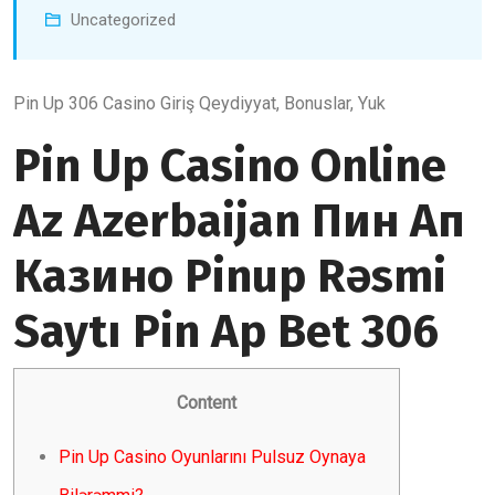
Uncategorized
Pin Up 306 Casino Giriş Qeydiyyat, Bonuslar, Yuk
Pin Up Casino Online
Az Azerbaijan Пин Ап
Казино Pinup Rəsmi
Saytı Pin Ap Bet 306
Content
Pin Up Casino Oyunlarını Pulsuz Oynaya