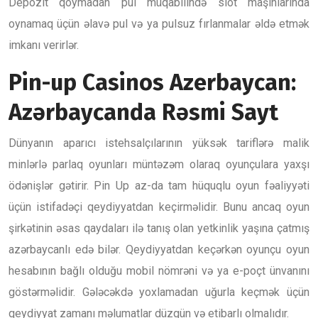
Depozit qoymadan pul müqabilində slot maşınlarında
oynamaq üçün əlavə pul və ya pulsuz fırlanmalar əldə etmək
imkanı verirlər.
Pin-up Casinos Azerbaycan:
Azərbaycanda Rəsmi Sayt
Dünyanın aparıcı istehsalçılarının yüksək tariflərə malik
minlərlə parlaq oyunları müntəzəm olaraq oyunçulara yaxşı
ödənişlər gətirir. Pin Up az-da tam hüquqlu oyun fəaliyyəti
üçün istifadəçi qeydiyyatdan keçirməlidir. Bunu ancaq oyun
şirkətinin əsas qaydaları ilə tanış olan yetkinlik yaşına çatmış
azərbaycanlı edə bilər. Qeydiyyatdan keçərkən oyunçu oyun
hesabının bağlı olduğu mobil nömrəni və ya e-poçt ünvanını
göstərməlidir. Gələcəkdə yoxlamadan uğurla keçmək üçün
qeydiyyat zamanı məlumatlar düzgün və etibarlı olmalıdır.