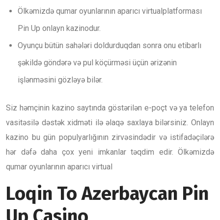
Ölkəmizdə qumar oyunlarının aparıcı virtualplatforması
Pin Up onlayn kazinodur.
Oyunçu bütün sahələri doldurduqdan sonra onu etibarlı
şəkildə göndərə və pul köçürməsi üçün ərizənin
işlənməsini gözləyə bilər.
Siz həmçinin kazino saytında göstərilən e-poçt və ya telefon
vasitəsilə dəstək xidməti ilə əlaqə saxlaya bilərsiniz. Onlayn
kazino bu gün populyarlığının zirvəsindədir və istifadəçilərə
hər dəfə daha çox yeni imkanlar təqdim edir. Ölkəmizdə
qumar oyunlarının aparıcı virtual
Loqin To Azerbaycan Pin
Up Casino