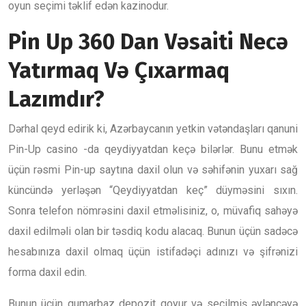
oyun seçimi təklif edən kazinodur.
Pin Up 360 Dan Vəsaiti Necə
Yatırmaq Və Çıxarmaq
Lazımdır?
Dərhal qeyd edirik ki, Azərbaycanın yetkin vətəndaşları qanuni
Pin-Up casino -da qeydiyyatdan keçə bilərlər. Bunu etmək
üçün rəsmi Pin-up saytına daxil olun və səhifənin yuxarı sağ
küncündə yerləşən “Qeydiyyatdan keç” düyməsini sıxın.
Sonra telefon nömrəsini daxil etməlisiniz, o, müvafiq sahəyə
daxil edilməli olan bir təsdiq kodu alacaq. Bunun üçün sadəcə
hesabınıza daxil olmaq üçün istifadəçi adınızı və şifrənizi
forma daxil edin.
Bunun üçün qumarbaz depozit qoyur və seçilmiş əyləncəyə