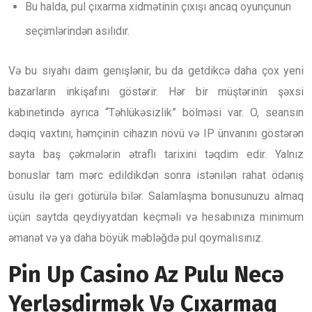
Bu halda, pul çıxarma xidmətinin çıxışı ancaq oyunçunun
seçimlərindən asılıdır.
Və bu siyahı daim genişlənir, bu da getdikcə daha çox yeni
bazarların inkişafını göstərir. Hər bir müştərinin şəxsi
kabinetində ayrıca “Təhlükəsizlik” bölməsi var. O, seansın
dəqiq vaxtını, həmçinin cihazın növü və IP ünvanını göstərən
sayta baş çəkmələrin ətraflı tarixini təqdim edir. Yalnız
bonuslar tam mərc edildikdən sonra istənilən rahat ödəniş
üsulu ilə geri götürülə bilər. Salamlaşma bonusunuzu almaq
üçün saytda qeydiyyatdan keçməli və hesabınıza minimum
əmanət və ya daha böyük məbləğdə pul qoymalısınız.
Pin Up Casino Az Pulu Necə
Yerləşdirmək Və Çıxarmaq