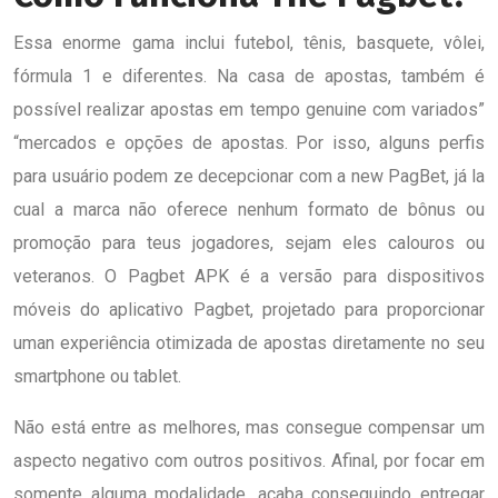
Essa enorme gama inclui futebol, tênis, basquete, vôlei,
fórmula 1 e diferentes. Na casa de apostas, também é
possível realizar apostas em tempo genuine com variados”
“mercados e opções de apostas. Por isso, alguns perfis
para usuário podem ze decepcionar com a new PagBet, já la
cual a marca não oferece nenhum formato de bônus ou
promoção para teus jogadores, sejam eles calouros ou
veteranos. O Pagbet APK é a versão para dispositivos
móveis do aplicativo Pagbet, projetado para proporcionar
uman experiência otimizada de apostas diretamente no seu
smartphone ou tablet.
Não está entre as melhores, mas consegue compensar um
aspecto negativo com outros positivos. Afinal, por focar em
somente alguma modalidade, acaba conseguindo entregar