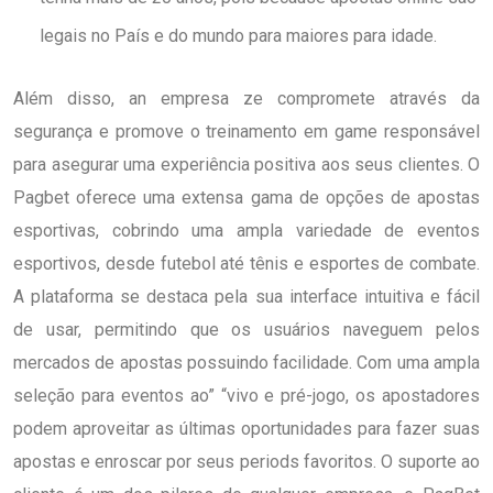
legais no País e do mundo para maiores para idade.
Além disso, an empresa ze compromete através da
segurança e promove o treinamento em game responsável
para asegurar uma experiência positiva aos seus clientes. O
Pagbet oferece uma extensa gama de opções de apostas
esportivas, cobrindo uma ampla variedade de eventos
esportivos, desde futebol até tênis e esportes de combate.
A plataforma se destaca pela sua interface intuitiva e fácil
de usar, permitindo que os usuários naveguem pelos
mercados de apostas possuindo facilidade. Com uma ampla
seleção para eventos ao” “vivo e pré-jogo, os apostadores
podem aproveitar as últimas oportunidades para fazer suas
apostas e enroscar por seus periods favoritos. O suporte ao