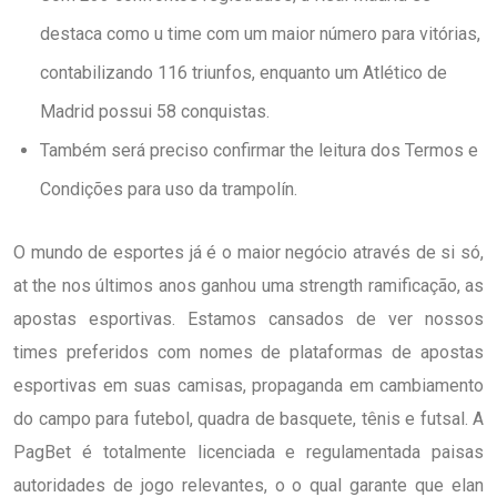
destaca como u time com um maior número para vitórias,
contabilizando 116 triunfos, enquanto um Atlético de
Madrid possui 58 conquistas.
Também será preciso confirmar the leitura dos Termos e
Condições para uso da trampolín.
O mundo de esportes já é o maior negócio através de si só,
at the nos últimos anos ganhou uma strength ramificação, as
apostas esportivas. Estamos cansados de ver nossos
times preferidos com nomes de plataformas de apostas
esportivas em suas camisas, propaganda em cambiamento
do campo para futebol, quadra de basquete, tênis e futsal. A
PagBet é totalmente licenciada e regulamentada paisas
autoridades de jogo relevantes, o o qual garante que elan