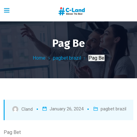
Pag Be
Home
pagbet brazil
Pag Be
January 26, 2024
pagbet brazil
Cland
Pag Bet