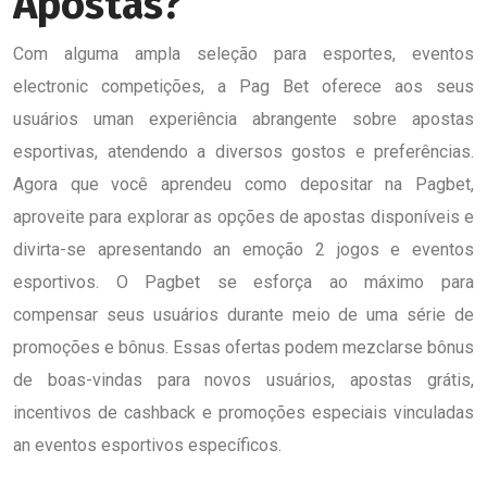
Apostas?
Com alguma ampla seleção para esportes, eventos
electronic competições, a Pag Bet oferece aos seus
usuários uman experiência abrangente sobre apostas
esportivas, atendendo a diversos gostos e preferências.
Agora que você aprendeu como depositar na Pagbet,
aproveite para explorar as opções de apostas disponíveis e
divirta-se apresentando an emoção 2 jogos e eventos
esportivos. O Pagbet se esforça ao máximo para
compensar seus usuários durante meio de uma série de
promoções e bônus. Essas ofertas podem mezclarse bônus
de boas-vindas para novos usuários, apostas grátis,
incentivos de cashback e promoções especiais vinculadas
an eventos esportivos específicos.