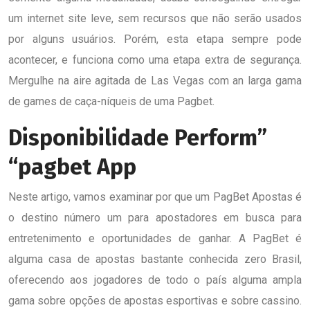
um internet site leve, sem recursos que não serão usados
por alguns usuários. Porém, esta etapa sempre pode
acontecer, e funciona como uma etapa extra de segurança.
Mergulhe na aire agitada de Las Vegas com an larga gama
de games de caça-níqueis de uma Pagbet.
Disponibilidade Perform”
“pagbet App
Neste artigo, vamos examinar por que um PagBet Apostas é
o destino número um para apostadores em busca para
entretenimento e oportunidades de ganhar. A PagBet é
alguma casa de apostas bastante conhecida zero Brasil,
oferecendo aos jogadores de todo o país alguma ampla
gama sobre opções de apostas esportivas e sobre cassino.