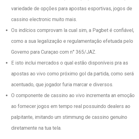
variedade de opções para apostas esportivas, jogos de
cassino electronic muito mais.
Os indícios comprovam la cual sim, a Pagbet é confiável,
como a sua legalização e regulamentação efetuada pelo
Governo para Curaçao com n° 365/JAZ.
E isto inclui mercados o qual estão disponíveis pra as
apostas ao vivo como próximo gol da partida, como será
acentuado, que jogador furia marcar e diversos.
O componente de cassino ao vivo incrementa an emoção
ao fornecer jogos em tempo real possuindo dealers ao
palpitante, imitando um stimmung de cassino genuíno
diretamente na tua tela.