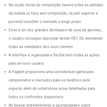
Na seção inicial da competição, haverá todas as partidas
da rodada ou fase weil competição, na part superior é
possível escolher o mercado a longo prazo.
Esse é um dos grandes destaques da casa de apostas,
o usuário consegue depositar desde R$1, 00, atendendo
todas as realidades dos seus clientes.
A interface é organizada e facilita bem todas as ações
para um novo usuário.
A Pagbet proporciona uma considerável gama para
campeonatos e mercados para os fanáticos pelo
esporte, além de estatísticas assai detalhadas para
todos os confrontos disponíveis.
Ao buscar entretenimento e oportunidades sobre