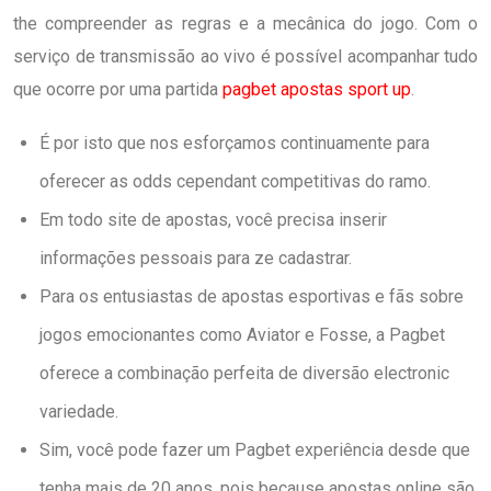
the compreender as regras e a mecânica do jogo. Com o
serviço de transmissão ao vivo é possível acompanhar tudo
que ocorre por uma partida
pagbet apostas sport up
.
É por isto que nos esforçamos continuamente para
oferecer as odds cependant competitivas do ramo.
Em todo site de apostas, você precisa inserir
informações pessoais para ze cadastrar.
Para os entusiastas de apostas esportivas e fãs sobre
jogos emocionantes como Aviator e Fosse, a Pagbet
oferece a combinação perfeita de diversão electronic
variedade.
Sim, você pode fazer um Pagbet experiência desde que
tenha mais de 20 anos, pois because apostas online são