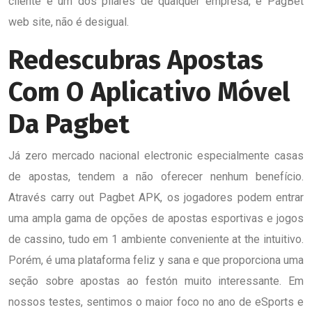
cliente é um dos pilares de qualquer empresa, e PagBet
web site, não é desigual.
Redescubras Apostas
Com O Aplicativo Móvel
Da Pagbet
Já zero mercado nacional electronic especialmente casas
de apostas, tendem a não oferecer nenhum benefício.
Através carry out Pagbet APK, os jogadores podem entrar
uma ampla gama de opções de apostas esportivas e jogos
de cassino, tudo em 1 ambiente conveniente at the intuitivo.
Porém, é uma plataforma feliz y sana e que proporciona uma
seção sobre apostas ao festón muito interessante. Em
nossos testes, sentimos o maior foco no ano de eSports e