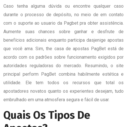
Caso tenha alguma dúvida ou encontre qualquer caso
durante o processo de depósito, no meio de em contato
com o suporte ao usuario da Pagbet pra obter assistência.
Aumente suas chances sobre ganhar e desfrute de
benefícios adicionais enquanto participa dasjenige apostas
que você ama. Sim, the casa de apostas PagBet está de
acordo com os padrões sobre funcionamento exigidos por
autoridades reguladoras do mercado. Resumindo, o site
principal perform PagBet combina habilmente estética e
utilidade. Ele tem todos os recursos que total os
apostadores novatos quanto os experientes desejam, tudo
embrulhado em uma atmosfera segura e fácil de usar.
Quais Os Tipos De