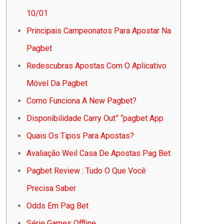
10/01
Principais Campeonatos Para Apostar Na
Pagbet
Redescubras Apostas Com O Aplicativo
Móvel Da Pagbet
Como Funciona A New Pagbet?
Disponibilidade Carry Out” “pagbet App
Quais Os Tipos Para Apostas?
Avaliação Weil Casa De Apostas Pag Bet
Pagbet Review : Tudo O Que Você
Precisa Saber
Odds Em Pag Bet
Série Games Offline