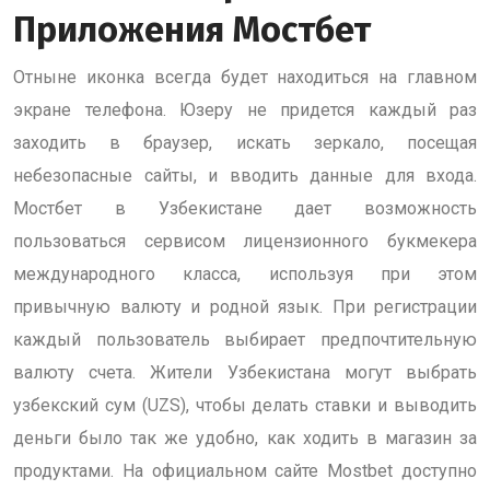
Приложения Мостбет
Отныне иконка всегда будет находиться на главном
экране телефона. Юзеру не придется каждый раз
заходить в браузер, искать зеркало, посещая
небезопасные сайты, и вводить данные для входа.
Мостбет в Узбекистане дает возможность
пользоваться сервисом лицензионного букмекера
международного класса, используя при этом
привычную валюту и родной язык. При регистрации
каждый пользователь выбирает предпочтительную
валюту счета. Жители Узбекистана могут выбрать
узбекский сум (UZS), чтобы делать ставки и выводить
деньги было так же удобно, как ходить в магазин за
продуктами. На официальном сайте Mostbet доступно