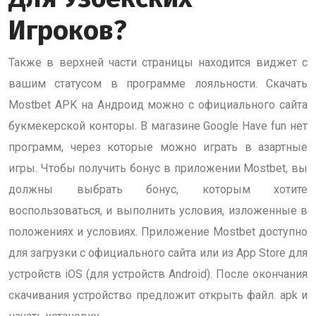
Игроков?
Также в верхней части страницы находится виджет с
вашим статусом в программе лояльности. Скачать
Mostbet APK на Андроид можно с официального сайта
букмекерской конторы. В магазине Google Have fun нет
программ, через которые можно играть в азартные
игры. Чтобы получить бонус в приложении Mostbet, вы
должны выбрать бонус, которым хотите
воспользоваться, и выполнить условия, изложенные в
положениях и условиях. Приложение Mostbet доступно
для загрузки с официального сайта или из App Store для
устройств iOS (для устройств Android). После окончания
скачивания устройство предложит открыть файл. apk и