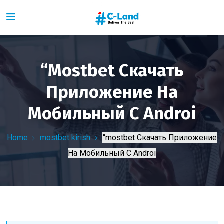
“mostbet Скачать
Приложение На
Мобильный С Androi
Home
mostbet kirish
“mostbet Скачать Приложение
На Мобильный С Androi