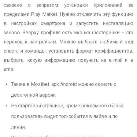
связано с запретом установки приложений за
пределами Play Market. Нужно отключить эту функцию
в настройках смартфона и запустить инсталляцию
заново. Вверху профиля есть иконка шестеренки – это
переход к настройкам. Можно выбрать любимый вид
спорта и команды, установить формат коэффициентов,
выбрать, какую информацию получать на e-mail и в
sms.
Также в Mostbet. apk Android можно скачать с
десктопной версии.
На стартовой странице, кроме рекламного блока,
пользователь видит топ-события в лайве и по
линии.