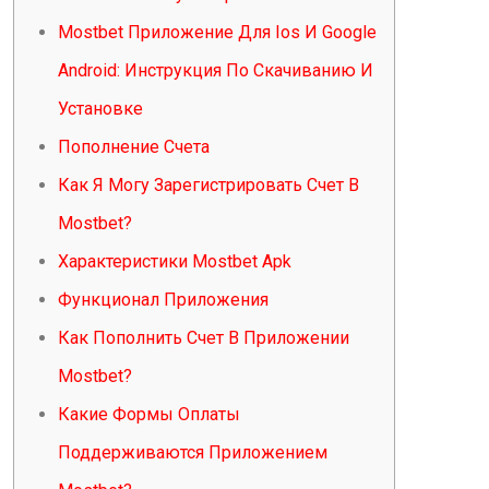
Mostbet Приложение Для Ios И Google
Android: Инструкция По Скачиванию И
Установке
Пополнение Счета
Как Я Могу Зарегистрировать Счет В
Mostbet?
Характеристики Mostbet Apk
Функционал Приложения
Как Пополнить Счет В Приложении
Mostbet?
Какие Формы Оплаты
Поддерживаются Приложением