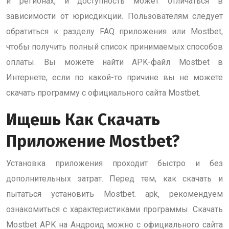
и регионах, и доступность может отличаться в
зависимости от юрисдикции. Пользователям следует
обратиться к разделу FAQ приложения или Mostbet,
чтобы получить полный список принимаемых способов
оплаты. Вы можете найти APK-файл Mostbet в
Интернете, если по какой-то причине вы не можете
скачать программу с официального сайта Mostbet.
Ищешь Как Скачать
Приложение Mostbet?
Установка приложения проходит быстро и без
дополнительных затрат. Перед тем, как скачать и
пытаться установить Mostbet. apk, рекомендуем
ознакомиться с характеристиками программы. Скачать
Mostbet APK на Андроид можно с официального сайта