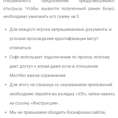
специального предложения предусматривают
отыгрыш. Чтобы вывести полученный ранее бонус,
необходимо умножить его сумму на 5.
Для каждого игрока запрашиваемые документы и
условия прохождения идентификации могут
отличаться.
Софт использует подключение по прокси, поэтому
дает доступ к играм даже если в отношении
Мостбет ввели ограничения.
Для этого на странице со скачиванием приложений
необходимо перейти во вкладку «iOS», затем нажать
на ссылку «Инструкция».
Мы не призываем обходить блокировки сайтов,