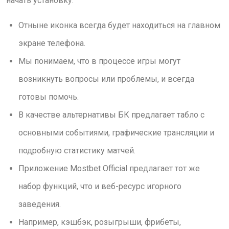
начать установку.
Отныне иконка всегда будет находиться на главном
экране телефона.
Мы понимаем, что в процессе игры могут
возникнуть вопросы или проблемы, и всегда
готовы помочь.
В качестве альтернативы БК предлагает табло с
основными событиями, графические трансляции и
подробную статистику матчей.
Приложение Mostbet Official предлагает тот же
набор функций, что и веб-ресурс игорного
заведения.
Например, кэшбэк, розыгрыши, фрибеты,