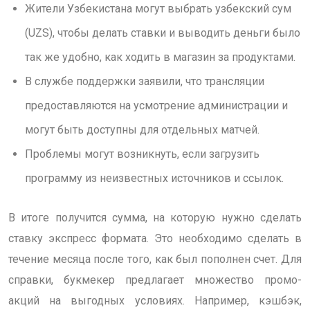
Жители Узбекистана могут выбрать узбекский сум
(UZS), чтобы делать ставки и выводить деньги было
так же удобно, как ходить в магазин за продуктами.
В службе поддержки заявили, что трансляции
предоставляются на усмотрение администрации и
могут быть доступны для отдельных матчей.
Проблемы могут возникнуть, если загрузить
программу из неизвестных источников и ссылок.
В итоге получится сумма, на которую нужно сделать
ставку экспресс формата. Это необходимо сделать в
течение месяца после того, как был пополнен счет. Для
справки, букмекер предлагает множество промо-
акций на выгодных условиях. Например, кэшбэк,