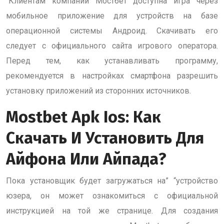
“Клиентам компании Мостбет доступна игра через
мобильное приложение для устройств на базе
операционной системы Андроид. Скачивать его
следует с официального сайта игрового оператора.
Перед тем, как устанавливать программу,
рекомендуется в настройках смартфона разрешить
установку приложений из сторонних источников.
Mostbet Apk Ios: Как
Скачать И Установить Для
Айфона Или Айпада?
Пока установщик будет загружаться на” “устройство
юзера, он может ознакомиться с официальной
инструкцией на той же странице. Для создания