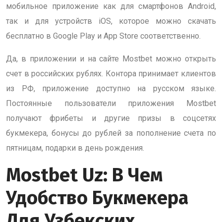
мобильное приложение как для смартфонов Android,
так и для устройств iOS, которое можно скачать
бесплатно в Google Play и App Store соответственно.
Да, в приложении и на сайте Mostbet можно открыть
счет в российских рублях. Контора принимает клиентов
из РФ, приложение доступно на русском языке.
Постоянные пользователи приложения Mostbet
получают фрибеты и другие призы в соцсетях
букмекера, бонусы до рублей за пополнение счета по
пятницам, подарки в день рождения.
Mostbet Uz: В Чем
Удобство Букмекера
Для Узбекских