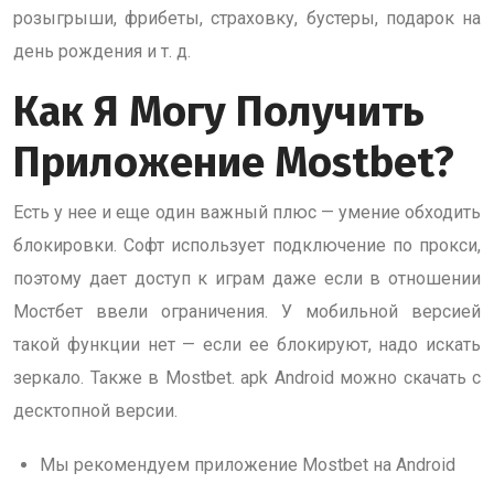
розыгрыши, фрибеты, страховку, бустеры, подарок на
день рождения и т. д.
Как Я Могу Получить
Приложение Mostbet?
Есть у нее и еще один важный плюс — умение обходить
блокировки. Софт использует подключение по прокси,
поэтому дает доступ к играм даже если в отношении
Мостбет ввели ограничения. У мобильной версией
такой функции нет — если ее блокируют, надо искать
зеркало. Также в Mostbet. apk Android можно скачать с
десктопной версии.
Мы рекомендуем приложение Mostbet на Android