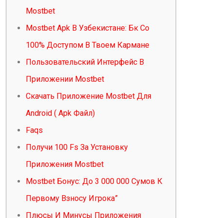
Mostbet
Mostbet Apk В Узбекистане: Бк Со
100% Доступом В Твоем Кармане
Пользовательский Интерфейс В
Приложении Mostbet
Скачать Приложение Mostbet Для
Android ( Apk Файл)
Faqs
Получи 100 Fs За Установку
Приложения Mostbet
Mostbet Бонус: До 3 000 000 Сумов К
Первому Взносу Игрока”
Плюсы И Минусы Приложения