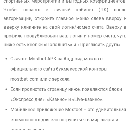
спортивных мероприятий и выгодных коэффициентов.
Чтобы попасть в личный кабинет (ЛК) после
авторизации, откройте главное меню слева вверху и
вверху кликните на свой логин/номер счета. Вверху в
профиле продублирован ваш логин и номер счета, чуть
ниже есть кнопки «Пополнить» и «Пригласить друга».
Скачать Mostbet APK на Андроид можно с
официального сайта букмекерской конторы
mostbet. com или с зеркала.
Если пролистать страницу ниже, появляются блоки
«Экспресс дня», «Казино» и «Live-казино».
Мобильное приложение Mostbet – это удивительная
возможность для вас погрузиться в мир азарта и
ставок на спорт.